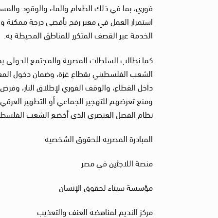
فوري، بما في ذلك الطعام والماء والوقود والمساع
استمرار العمل في معبر رفح بأقصى درجة ممكنة وا
الخدمة عبر القصف المتكرر للمناطق المحيطة به.
كما نطالب السلطات المصرية والمجتمع الدولي بضرور
الشعب الفلسطيني بقطاع غزة، وضمان دخول المعونا
داخل القطاع، والوقف الفوري لإطلاق النار، وفرض ا
ومنع تعرضهم للتهجير الجماعي أو التطهير العرقي، 
نظام الفصل العنصري الذي أخضع الشعب الفلسطيني على
المبادرة المصرية للحقوق الشخصية
منصة اللاجئين في مصر
مؤسسة سيناء لحقوق الإنسان
مركز النديم لمناهضة العنف والتعذيب