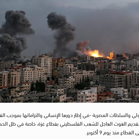
ي والسلطات المصرية -في إطار دورها الإنساني والتزاماتها بموجب الق
ء لتقديم الغوث العاجل للشعب الفلسطيني بقطاع غزة، خاصة في ظل الحص
اع منذ يوم 9 أكتوبر.