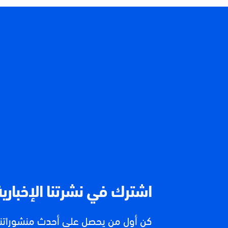
اشترك في نشرتنا الإخبارية
كن أول من يحصل على أحدث منشوراتنا