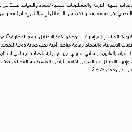
دات الطبية اللازمة والمسلتزمات الصحية للنساء والفتيات، فضلاً عن 
لتصدي بكل صرامة لمحاولات جيش الاحتلال الإسرائيلي إخراج المعبر من
ة التحرك لإلزام إسرائيل -بوصفها قوة الاحتلال- برفع الحصار فورًا عن
ت الإنسانية، والسماح بإقامة مناطق آمنة تحت حماية دولية للمدنيين
لالتزام بالقانون الإنساني الدولي، ووضع نهاية للعقاب الجماعي لسكان 
وإنهاء الاحتلال غير الشرعي لكافة الأراضي الفلسطينية المحتلة وتفكي
 مدى 75 عامًا.