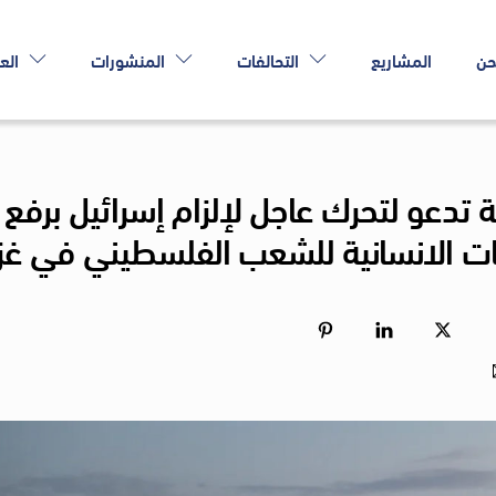
حن
المشاريع
التحالفات
المنشورات
الع
تدعو لتحرك عاجل لإلزام إسرائيل برفع
ات الانسانية للشعب الفلسطيني في غز