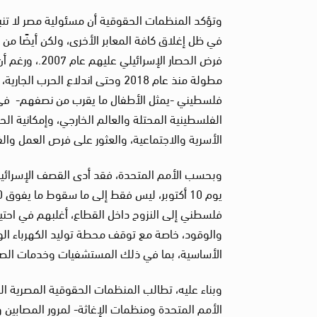
وتؤكد المنظمات الحقوقية أن مسئولية مصر لا تنبع
فرض الحصار ا
مطولة منذ عام 2018 وحتى اندلاع الحرب الجارية، بحسب
فلسطيني -يمثل الأطفال ما يقرب من نصفهم- في ق
الفلسطينية المحتلة والعالم الخارجي، وإمكانية ال
الأسرية والاجتماعية، والعثور على فرص العمل وال
وبحسب الأمم المتحدة، فقد أدى القصف الإسرائيل
فلسطني إلى النزوح داخل القطاع، أغلبهم في احتياج
والوقود، خاصة مع توقف محطة توليد الكهرباء ال
الأساسية، بما في ذلك المستشفيات وخدمات الصح
وبناء عليه، تطالب المنظمات الحقوقية المصرية ا
الأمم المتحدة ومنظمات الإغاثة- لمرور المصابين 