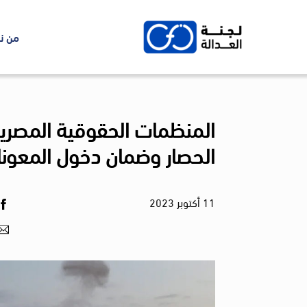
Ski
t
من ن
conten
المنظمات الحقوقية المصرية 
الحصار وضمان دخول المعون
11
أكتوبر
2023