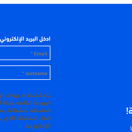
ادخل البريد الإلكتروني
يتم استخدام بريدك ال
البريدية الخاصة بلجنة
!
المتعلقة بأنشطتنا. ي
إلغاء الاشتراك الذي ي
الإلكترونية.