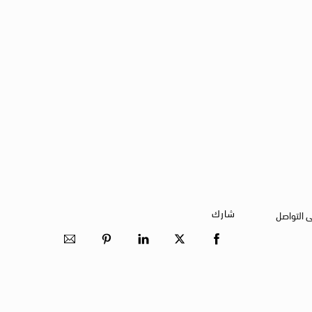
شارك
ى التواصل