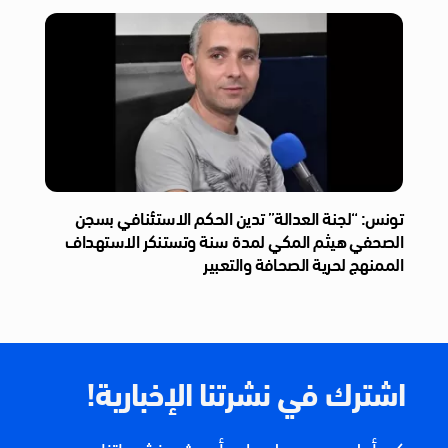
تونس: “لجنة العدالة” تدين الحكم الاستئنافي بسجن
الصحفي هيثم المكي لمدة سنة وتستنكر الاستهداف
الممنهج لحرية الصحافة والتعبير
اشترك في نشرتنا الإخبارية!