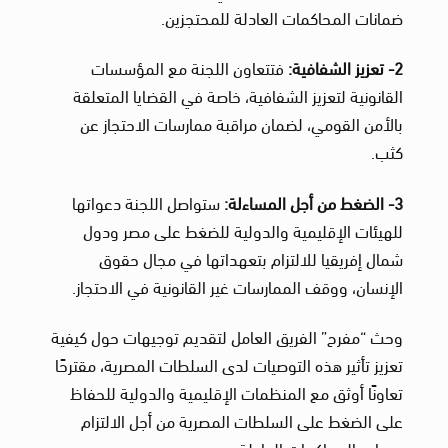
ضمانات المحاكمات العادلة للمحتجزين.
2- تعزيز الشفافية:
فتتعاون اللجنة مع المؤسسات
القانونية لتعزيز الشفافية، خاصة في القضايا المتعلقة
بالأمن القومي، لضمان مراقبة ممارسات الاحتجاز عن
كثب.
3- الضغط من أجل المساءلة:
ستواصل اللجنة دعواتها
للهيئات الإقليمية والدولية للضغط على مصر ودول
شمال إفريقيا للالتزام بتعهداتها في مجال حقوق
الإنسان، ووقف الممارسات غير القانونية في الاحتجاز.
وحث “مفرح” الفريق العامل لتقديم توجيهات حول كيفية
تعزيز تأثير هذه التوصيات لدى السلطات المصرية، مقترحًا
تعاونًا أوثق مع المنظمات الإقليمية والدولية للحفاظ
على الضغط على السلطات المصرية من أجل الالتزام
بمعايير المحاكمات العادلة.