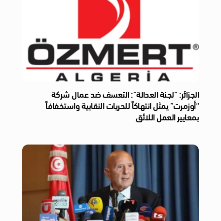
الجزائر: “لجنة العدالة”: التعسف ضد عمال شركة
“أوزمرت” يمثل انتهاكاً للحريات النقابية واستخفافاً
بمعايير العمل اللائق