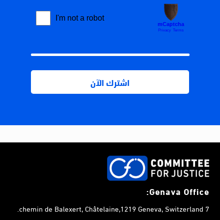
Genava Office:
7 chemin de Balexert, Châtelaine,1219 Geneva, Switzerland.