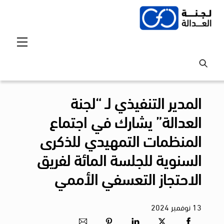
Ski
t
conten
Menu
المدير التنفيذي لـ “لجنة
العدالة” يشارك في اجتماع
المنظمات التمهيدي للذكرى
السنوية للجلسة المائة لفريق
الاحتجاز التعسفي الأممي
13
نوفمبر
2024