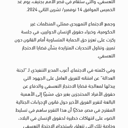
التعسفي، والتي ستقام في قصر الأمم بجنيف، يوم غد
الخميس الموافق 14 نوفمبر/ تشرين الثاني 2024.
وجمع الاجتماع التمهيدي ممثلي المنظمات غير
الحكومية، وخبراء حقوق الإنسان الدوليين، في جلسة
ركزت على تعزيز حق الحماية المتساوية أمام القانون دون
تمييز، وتناول التحديات المتزايدة بشأن قضايا الاحتجاز
التعسفي.
وفي كلمته في الاجتماع، أعرب المدير التنفيذي لـ “لجنة
العدالة” عن امتنانه للفريق العامل على الجهود التي
يبذلها لمعالجة قضايا الاحتجاز التعسفي والدفاع عن
حقوق الأفراد المحتجزين بغير حق، مشيرًا إلى الأهمية
البالغة لتقرير الفريق الأخير حول قانون الإجراءات الجنائية
المقترح في مصر، مذكرًا أن هذا التقرير ساهم في تسليط
الضوء على انتهاكات خطيرة لحقوق الإنسان في البلاد،
وخاصة تلك التي تتعلق باستخدام الاحتجاز التعسفي