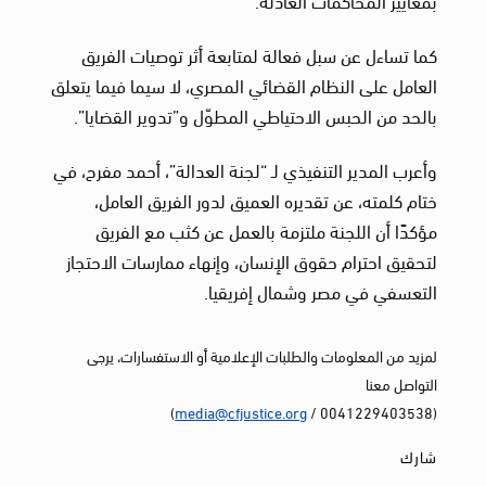
كما تساءل عن سبل فعالة لمتابعة أثر توصيات الفريق
العامل على النظام القضائي المصري، لا سيما فيما يتعلق
بالحد من الحبس الاحتياطي المطوّل و”تدوير القضايا”.
وأعرب المدير التنفيذي لـ “لجنة العدالة”، أحمد مفرح، في
ختام كلمته، عن تقديره العميق لدور الفريق العامل،
مؤكدًا أن اللجنة ملتزمة بالعمل عن كثب مع الفريق
لتحقيق احترام حقوق الإنسان، وإنهاء ممارسات الاحتجاز
التعسفي في مصر وشمال إفريقيا.
لمزيد من المعلومات والطلبات الإعلامية أو الاستفسارات، يرجى
التواصل معنا
)
media@cfjustice.org
(0041229403538 /
شارك