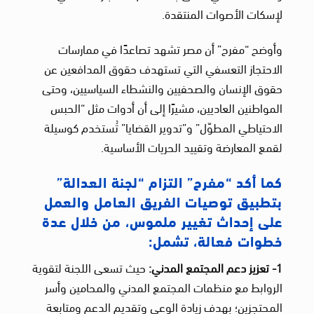
لإسكات الأصوات المنتقدة.
وأوضح “مفرح” أن مصر تشهد تصاعدًا في ممارسات
الاحتجاز التعسفي التي تستهدف حقوق المدافعين عن
حقوق الإنسان والصحفيين والنشطاء السياسيين، وحتى
المواطنين العاديين، مشيرًا إلى أن أدوات مثل “الحبس
الاحتياطي المطوّل” و”تدوير القضايا” تُستخدم كوسيلة
لقمع المعارضة وتقييد الحريات الأساسية.
كما أكد “مفرح” التزام “لجنة العدالة”
بتطبيق توصيات الفريق العامل والعمل
على إحداث تغيير ملموس، من خلال عدة
خطوات فعالة، تشمل:
1-
تعزيز دعم المجتمع المدني:
حيث تسعى اللجنة لتقوية
الروابط مع منظمات المجتمع المدني والمحامين وأسر
المحتجزين؛ بهدف زيادة الوعي وتقديم الدعم ومتابعة