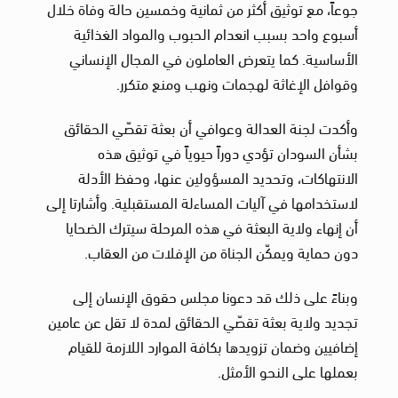
جوعاً، مع توثيق أكثر من ثمانية وخمسين حالة وفاة خلال
أسبوع واحد بسبب انعدام الحبوب والمواد الغذائية
الأساسية. كما يتعرض العاملون في المجال الإنساني
وقوافل الإغاثة لهجمات ونهب ومنع متكرر.
وأكدت لجنة العدالة وعوافي أن بعثة تقصّي الحقائق
بشأن السودان تؤدي دوراً حيوياً في توثيق هذه
الانتهاكات، وتحديد المسؤولين عنها، وحفظ الأدلة
لاستخدامها في آليات المساءلة المستقبلية. وأشارتا إلى
أن إنهاء ولاية البعثة في هذه المرحلة سيترك الضحايا
دون حماية ويمكّن الجناة من الإفلات من العقاب.
وبناءً على ذلك قد دعونا مجلس حقوق الإنسان إلى
تجديد ولاية بعثة تقصّي الحقائق لمدة لا تقل عن عامين
إضافيين وضمان تزويدها بكافة الموارد اللازمة للقيام
بعملها على النحو الأمثل.