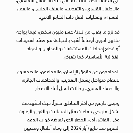
والاختفاء القسري، والتعذيب، والعنف الجنسي، والعمل
القسري، وعمليات القتل ذات الطابع الإثني.
قد نزح ما يقرب من ثلاثة عشر مليون شخص، فيما يواجه
ملايين آخرون أوضاعاً أشبه بالمجاعة مع تعمّد استهداف
أو قطع إمدادات المستشفيات والمدارس والمواد
الغذائية الأساسية. كما يتعرض
المدافعون عن حقوق الإنسان، والمحامون، والصحفيون
لانتقام متواصل يشمل التعذيب، والمحاكمات الجائرة،
والاختفاء القسري، وحالات القتل أثناء الاحتجاز.
وتبقى دارفور من أكثر المناطق تضرراً، حيث استُهدفت
بشكل منهجي جماعات مثل المساليت والفور والزغاوة.
وفي الفاشر، أدى الحصار الذي تفرضه قوات الدعم
السريع منذ مايو/أيار 2024 إلى وفاة أطفال ومدنيين