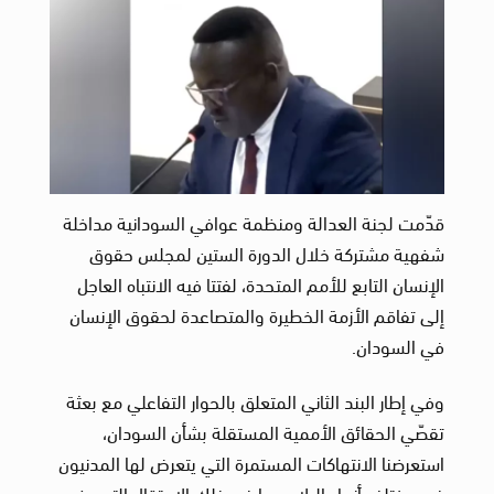
قدّمت لجنة العدالة ومنظمة عوافي السودانية مداخلة
شفهية مشتركة خلال الدورة الستين لمجلس حقوق
الإنسان التابع للأمم المتحدة، لفتتا فيه الانتباه العاجل
إلى تفاقم الأزمة الخطيرة والمتصاعدة لحقوق الإنسان
في السودان.
وفي إطار البند الثاني المتعلق بالحوار التفاعلي مع بعثة
تقصّي الحقائق الأممية المستقلة بشأن السودان،
استعرضنا الانتهاكات المستمرة التي يتعرض لها المدنيون
في مختلف أنحاء البلاد، بما في ذلك الاعتقال التعسفي،