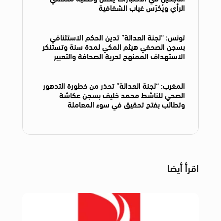
الرأي ويُكرّس غياب الشفافية
تونس: “لجنة العدالة” تدين الحكم الاستئنافي
بسجن الصحفي هيثم المكي لمدة سنة وتستنكر
الاستهداف الممنهج لحرية الصحافة والتعبير
المغرب: “لجنة العدالة” تحذر من خطورة التدهور
الصحي للناشط محمد خليف بسجن عكاشة
وتطالب بفتح تحقيق في سوء المعاملة
اقرأ أيضا