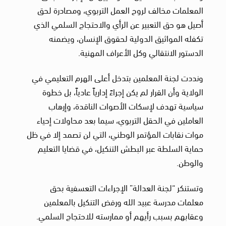
المعلمات مخالف لروح العمل التربوي، ومصادرة لحق
أصيل هو حق التعبير عن الرأي والاحتجاج السلمي الذي
تكفله المواثيق الدولية لحقوق الإنسان، ويضمنه
الدستور الانتقالي وكل الأعراف المهنية.
ونددت لجنة المعلمين بتدخل أعلى الهرم التعليمي في
الولاية وأن القرار لم يكن إجراءً إدارياً عادياً، بل خطوة
سياسية تهدف لإسكات الأصوات الناقدة، وإرهاب
العاملين في الحقل التربوي، سيما بعد محاولات إحياء
موات نقابات المؤتمر الوطني، التي لن تصمد إلا في ظل
حماية السلطة عبر البطش التنكيل، في قضايا التعليم
والوطن.
وتستنكر “لجنة العدالة” الإجراءات التعسفية بحق
معلمات مدرسة عبيد الله ورفض التنكيل بالمعلمين
وعقابهم بسبب رأيهم أو ممارسته للاحتجاج السلمي.