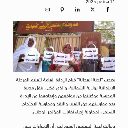
11
سبتمبر
2025
رصدت “لجنة العدالة” قيام الإدارة العامة لتعليم المرحلة
الابتدائية بولاية الشمالية، والذي قضى بنقل مديرة
المدرسة ووكيلتها من مواقعهن وإبعادهما عن الإدارة
بعد ممارستهم حق التعبير والنقد وممارسة الاحتجاج
السلمي لمحاولة إحياء نقابات المؤتمر الوطني.
وقالت لجنة المعلمين السودانيين أن الإجراءات بحق