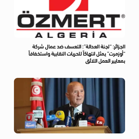
الجزائر: “لجنة العدالة”: التعسف ضد عمال شركة
“أوزمرت” يمثل انتهاكاً للحريات النقابية واستخفافاً
بمعايير العمل اللائق