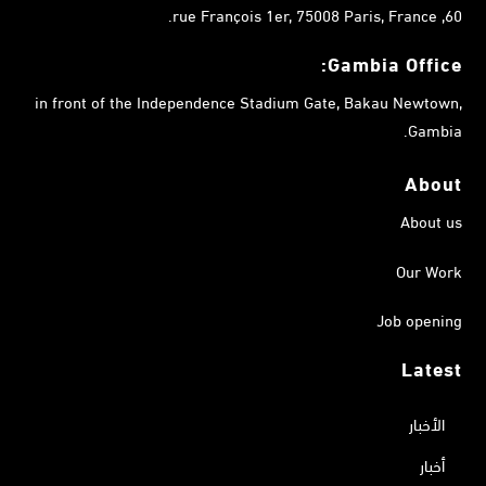
60, rue François 1er, 75008 Paris, France.
Gambia
Office:
in front of the Independence Stadium Gate, Bakau Newtown,
Gambia.
About
About us
Our Work
Job opening
Latest
الأخبار
أخبار