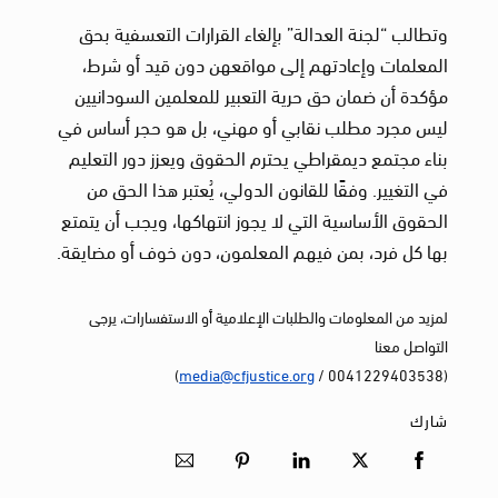
وتطالب “لجنة العدالة” بإلغاء القرارات التعسفية بحق
المعلمات وإعادتهم إلى مواقعهن دون قيد أو شرط،
مؤكدة أن ضمان حق حرية التعبير للمعلمين السودانيين
ليس مجرد مطلب نقابي أو مهني، بل هو حجر أساس في
بناء مجتمع ديمقراطي يحترم الحقوق ويعزز دور التعليم
في التغيير. وفقًا للقانون الدولي، يُعتبر هذا الحق من
الحقوق الأساسية التي لا يجوز انتهاكها، ويجب أن يتمتع
بها كل فرد، بمن فيهم المعلمون، دون خوف أو مضايقة.
لمزيد من المعلومات والطلبات الإعلامية أو الاستفسارات، يرجى
التواصل معنا
)
media@cfjustice.org
(0041229403538 /
شارك