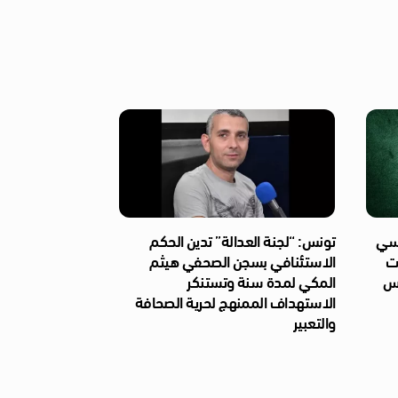
ئاسي
تونس: “لجنة العدالة” تدين الحكم
ات
الاستئنافي بسجن الصحفي هيثم
ّس
المكي لمدة سنة وتستنكر
الاستهداف الممنهج لحرية الصحافة
والتعبير