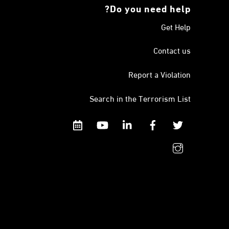
Do you need help?
Get Help
Contact us
Report a Violation
Search in the Terrorism List
Calendar
YouTube
Linkedin
Facebook
Twitter
instagram