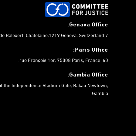
Genava Office:
7 chemin de Balexert, Châtelaine,1219 Geneva, Switzerland.
Paris Office:
60, rue François 1er, 75008 Paris, France.
Gambia
Office:
 of the Independence Stadium Gate, Bakau Newtown,
Gambia.