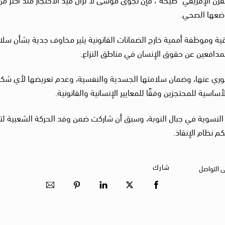
وضعها الصحي.
قية وموظفة أممية خارج الضمانات القانونية يثير مخاوف جدية بشأن سلا
دافعين عن حقوق الإنسان في مناطق النزاع.
لفوري عنها، وضمان سلامتها الجسدية والنفسية، وعدم تعريضها لأي شك
اسية للمحتجزين وفقًا للمعايير الإنسانية والقانونية.
ت النسوية في جبال النوبة، وسبق أن شاركت ضمن وفد الحركة الشعبية لتح
 نظام الإنقاذ.
شارك
ى التواصل