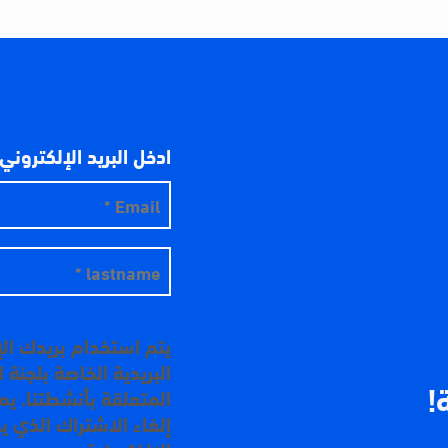
ادخل البريد الإلكتروني
يتم استخدام بريدك ال
البريدية الخاصة بلجنة
!
المتعلقة بأنشطتنا. ي
إلغاء الاشتراك الذي ي