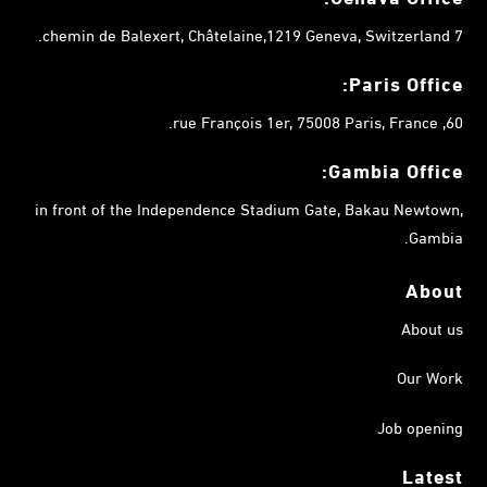
7 chemin de Balexert, Châtelaine,1219 Geneva, Switzerland.
Paris Office:
60, rue François 1er, 75008 Paris, France.
Gambia
Office:
in front of the Independence Stadium Gate, Bakau Newtown,
Gambia.
About
About us
Our Work
Job opening
Latest