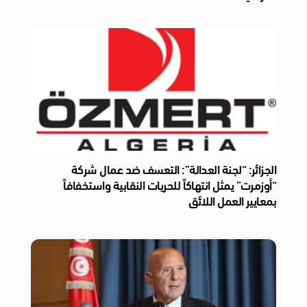
الجزائر: “لجنة العدالة”: التعسف ضد عمال شركة
“أوزمرت” يمثل انتهاكاً للحريات النقابية واستخفافاً
بمعايير العمل اللائق