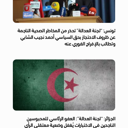
تونس: “لجنة العدالة” تحذر من المخاطر الصحية الناجمة
عن ظروف الاحتجاز بحق السياسي أحمد نجيب الشابي
وتطالب بالإفراج الفوري عنه
الجزائر: “لجنة العدالة”: العفو الرئاسي للمحبوسين
الناجحين في الاختبارات يُغفل وضعية معتقلي الرأي