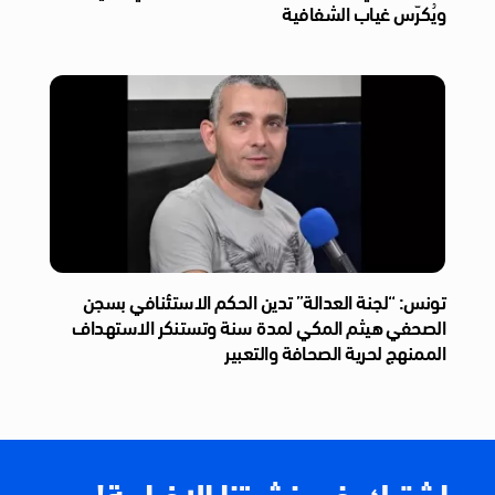
ويُكرّس غياب الشفافية
تونس: “لجنة العدالة” تدين الحكم الاستئنافي بسجن
الصحفي هيثم المكي لمدة سنة وتستنكر الاستهداف
الممنهج لحرية الصحافة والتعبير
اشترك في نشرتنا الإخبارية!