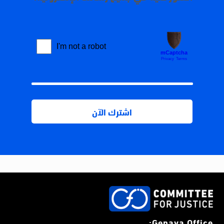
Genava Office: