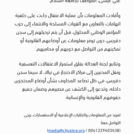
وأفادت المعلومات بأن عملية الاعتقال جاءت على خلفية
اتهامات بالتعاون مع القوات المسلحة والانتماء إلى حزب
المؤتمر الوطني المحلول، قبل أن يتم ترحيلهم إلى سجن
دقريس، دون توفر معلومات عن أوضاعهم القانونية أو
تمكينهم من التواصل مع ذويهم أو محاميهم.
وتتابع لجنة العدالة بقلق استمرار الاعتقالات التعسفية
ونقل المدنيين إلى مراكز الاحتجاز في نيالا، لا سيما سجن
دقريس، في ظل تصاعد المخاوف بشأن أوضاع المحتجزين
داخله، وتدعو إلى الكشف عن مصيرهم وضمان جميع
حقوقهم القانونية والإنسانية.
لمزيد من المعلومات والطلبات الإعلامية أو الاستفسارات، يرجى
التواصل معنا
)
media@cfjustice.org
(0041229403538 /