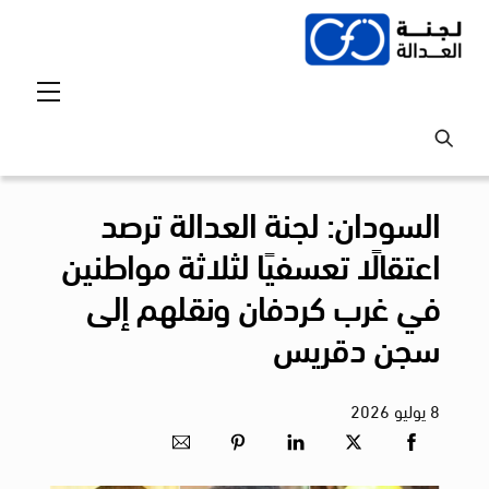
Ski
t
conten
Menu
السودان: لجنة العدالة ترصد
اعتقالًا تعسفيًا لثلاثة مواطنين
في غرب كردفان ونقلهم إلى
سجن دقريس
8
يوليو
2026