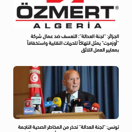
الجزائر: “لجنة العدالة”: التعسف ضد عمال شركة
“أوزمرت” يمثل انتهاكاً للحريات النقابية واستخفافاً
بمعايير العمل اللائق
تونس: “لجنة العدالة” تحذر من المخاطر الصحية الناجمة