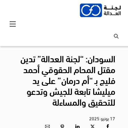
Ski
t
conten
Menu
السودان: “لجنة العدالة” تدين
مقتل المحام الحقوقي أحمد
فليج بـ “أم درمان” على يد
ميليشا تابعة للجيش وتدعو
للتحقيق والمساءلة
17
يونيو
2025