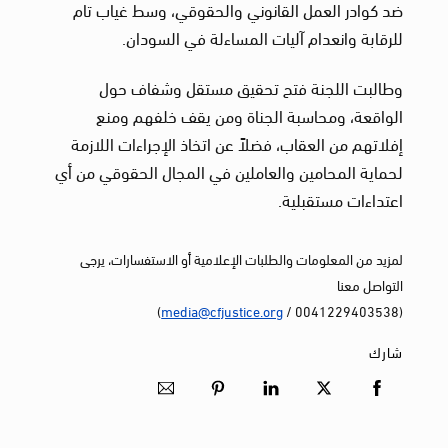
ضد كوادر العمل القانوني والحقوقي، وسط غياب تام
للرقابة وانعدام آليات المساءلة في السودان.
وطالبت اللجنة فتح تحقيق مستقل وشفاف حول
الواقعة، ومحاسبة الجناة ومن يقف خلفهم ومنع
إفلاتهم من العقاب، فضلاً عن اتخاذ الإجراءات اللازمة
لحماية المحامين والعاملين في المجال الحقوقي من أي
اعتداءات مستقبلية.
لمزيد من المعلومات والطلبات الإعلامية أو الاستفسارات، يرجى
التواصل معنا
)
media@cfjustice.org
(0041229403538 /
شارك