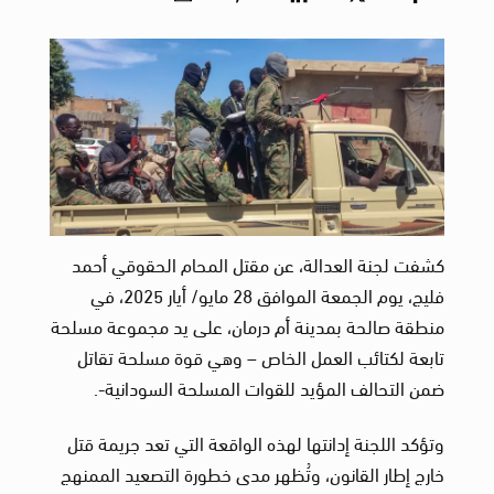
كشفت لجنة العدالة، عن مقتل المحام الحقوقي أحمد
فليج، يوم الجمعة الموافق 28 مايو/ أيار 2025، في
منطقة صالحة بمدينة أم درمان، على يد مجموعة مسلحة
تابعة لكتائب العمل الخاص – وهي قوة مسلحة تقاتل
ضمن التحالف المؤيد للقوات المسلحة السودانية-.
وتؤكد اللجنة إدانتها لهذه الواقعة التي تعد جريمة قتل
خارج إطار القانون، وتُظهر مدى خطورة التصعيد الممنهج