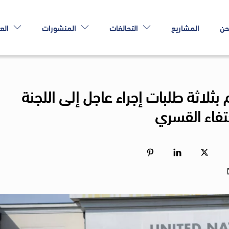
حن
المشاريع
التحالفات
المنشورات
الع
بثلاثة طلبات إجراء عاجل إلى اللجنة
ختفاء القسري