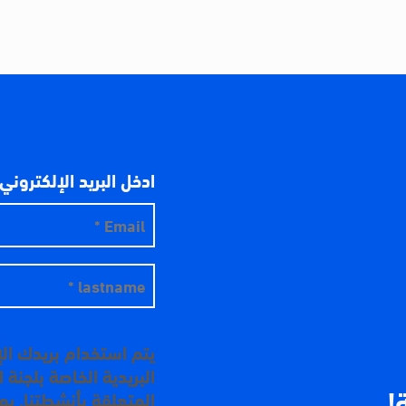
ادخل البريد الإلكتروني
يتم استخدام بريدك ال
البريدية الخاصة بلجنة
!
المتعلقة بأنشطتنا. ي