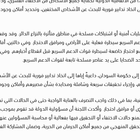
اتخاذ تدابير فورية للبحث عن الأشخاص المختفين، وتحديد أماكن وجود
يات أمنية أو اشتباكات مسلحة في مناطق متأثرة بالنزاع الدائر. وقد وق
 السريع سيطرة فعلية على الأراضي ومرافق الاحتجاز. وفي حالتين، أفا
 احتجاز خاضعة لسيطرة قوات الدعم السريع قبل انقطاع أخبارهم. وفي 
د الضحايا على يد عناصر مسلحة تابعة لقوات الدعم السريع.
 إلى حكومة السودان، داعيةً إياها إلى اتخاذ تدابير فورية للبحث عن الأ
م، وإجراء تحقيقات سريعة وشاملة ومحايدة بشأن مصيرهم وأماكن وجو
اقية، بما في ذلك واجب التصرف بالعناية الواجبة حتى في الحالات التي ت
ضٍ أو مرافق احتجاز. وأكدت اللجنة أن مسؤولية الدولة قد تقوم بموجب
 لمنع حالات الاختفاء أو التحقيق فيها بفعالية أو محاسبة المسؤولين عنها
حقق المنهجي من جميع أماكن الحرمان من الحرية، وضمان المشاركة الفا