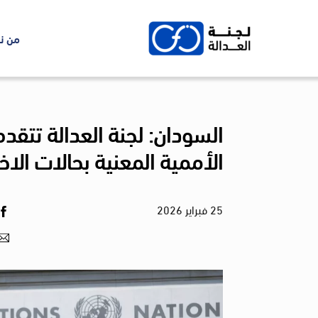
Ski
t
من ن
conten
السودان: لجنة العدالة تتقدم 
الأممية المعنية بحالات الا
25
فبراير
2026