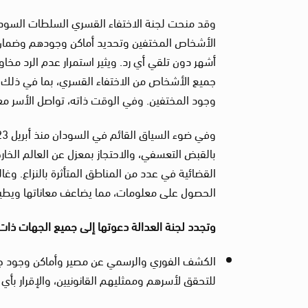
الأشخاص المختفين وتحديد أماكن وجودهم وضمان حم
أشهر دون تلقي أي رد. ويثير استمرار عدم الرد مخاو
جميع الأشخاص من الاختفاء القسري، بما في ذلك و
وجود المختفين. وفي الوقت ذاته، تواصل الأسر م
بالقبض التعسفي، والاحتجاز بمعزل عن العالم الخ
القضائية في عدد من المناطق المتأثرة بالنزاع. وغالب
الحصول على معلومات، مما يضاعف معاناتها ويطيل
وتجدد لجنة العدالة دعوتها إلى جميع الجهات ذات
الكشف الفوري والرسمي عن مصير وأماكن وجود جم
للتحقق لأسرهم وممثليهم القانونيين، والإقرار بأي 