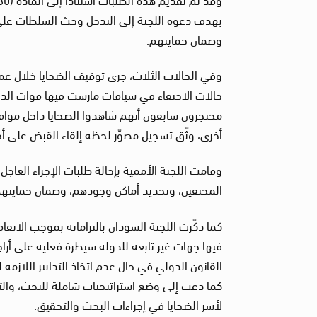
بهدف دعوة اللجنة إلى التدخل وحث السلطات على 
وضمان حمايتهم.
وفي الحالات الثلاث، جرى توقيف الضحايا خلال عمل
حالات الاختفاء في سياقات مارست فيها قوات الدعم
محتجزون سابقون أنهم شاهدوا الضحايا داخل مواقع
أخرى، وثّق تسجيل مصوّر لحظة إلقاء القبض على أح
وقامت اللجنة الأممية بإحالة طلبات الإجراء العاجل
المختفين، وتحديد أماكن وجودهم، وضمان حمايته
كما ذكّرت اللجنة السودان بالتزاماته بموجب الاتف
فيها جهات غير تابعة للدولة سيطرة فعلية على أرا
القانون الدولي في حال عدم اتخاذ التدابير اللازمة
كما دعت إلى وضع استراتيجيات شاملة للبحث، والت
لأسر الضحايا في إجراءات البحث والتحقيق.