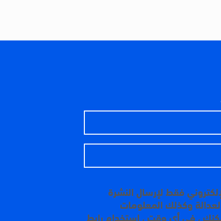
إلكتروني فقط لإرسال النشرة
 العدالة وكذلك المعلومات
مكنك ، في أي وقت ، استخدام رابط