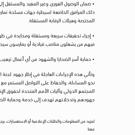
• ضمان الوصول الفوري وغير المقيد والمستقل إلى 
ذلك المرافق الخاضعة لسيطرة جهات مسلحة تمارس س
المختصة وهيئات الرقابة المستقلة.
• إجراء تحقيقات سريعة ومستقلة ومحايدة في ظرو
فيهم من يشغلون مناصب قيادية أو يمارسون سيطر
• حماية أسر الضحايا والشهود من أي أعمال ترهيب أ
وتأتي هذه الإجراءات العاجلة في إطار جهود لجنة 
نحو المساءلة، والحفاظ على التواصل المستمر مع ا
المجتمع الدولي وآليات الأمم المتحدة لحقوق الإن
جهودهم وتدخلاتهم تهدف إلى خدمة وحماية الض
لمزيد من المعلومات والطلبات الإعلامية أو الاستفسارات، يرج
معنا