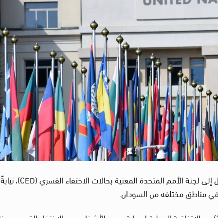
تقدمت لجنة العدالة (CFJ) بثلاثة طلبات إجراء عاجل إلى لجنة الأمم المتحدة المعن
 في مناطق مختلفة من السودان.
وقد تم تقديم هذه الطلبات استنادًا إلى المادة (30) من الاتفاقية الدولية لحماية جميع الأشخاص من الاختفاء القسري، 