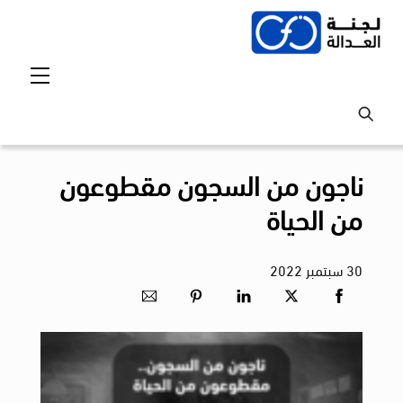
Ski
t
conten
Menu
ناجون من السجون مقطوعون
من الحياة
30
سبتمبر
2022