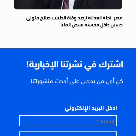
مصر: لجنة العدالة ترصد وفاة الطبيب صلاح متولي
حسين داخل محبسه بسجن المنيا
اشترك في نشرتنا الإخبارية!
كن أول من يحصل على أحدث منشوراتنا
ادخل البريد الإلكتروني