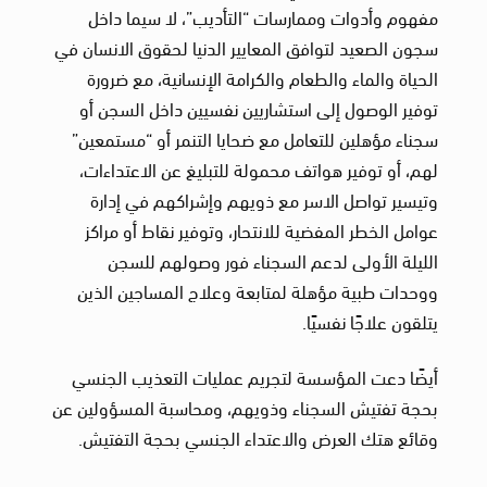
مفهوم وأدوات وممارسات “التأديب”، لا سيما داخل
سجون الصعيد لتوافق المعايير الدنيا لحقوق الانسان في
الحياة والماء والطعام والكرامة الإنسانية، مع ضرورة
توفير الوصول إلى استشاريين نفسيين داخل السجن أو
سجناء مؤهلين للتعامل مع ضحايا التنمر أو “مستمعين”
لهم، أو توفير هواتف محمولة للتبليغ عن الاعتداءات،
وتيسير تواصل الاسر مع ذويهم وإشراكهم في إدارة
عوامل الخطر المفضية للانتحار، وتوفير نقاط أو مراكز
الليلة الأولى لدعم السجناء فور وصولهم للسجن
ووحدات طبية مؤهلة لمتابعة وعلاج المساجين الذين
يتلقون علاجًا نفسيًا.
أيضًا دعت المؤسسة لتجريم عمليات التعذيب الجنسي
بحجة تفتيش السجناء وذويهم، ومحاسبة المسؤولين عن
وقائع هتك العرض والاعتداء الجنسي بحجة التفتيش.