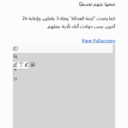
منعها عنهم تعسفيًا.
كما رصدت “لجنة العدالة” وفاة 3 عاملين، وإصابة 26
آخرين، بسب حوادث أثناء تأدية عملهم.
View Fullscreen
Skip
to
PDF
content