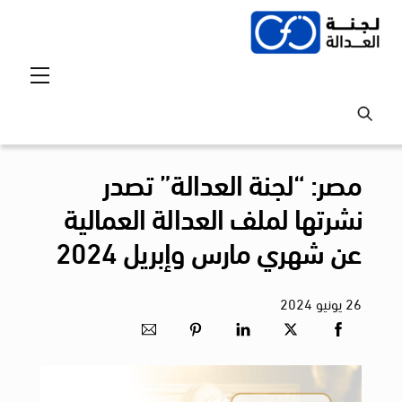
Ski
t
conten
Menu
مصر: “لجنة العدالة” تصدر
نشرتها لملف العدالة العمالية
عن شهري مارس وإبريل 2024
26
يونيو
2024