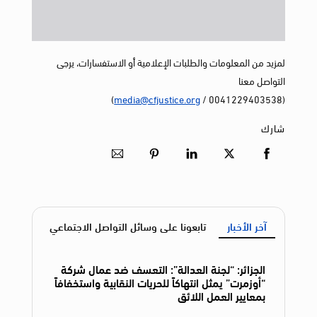
لمزيد من المعلومات والطلبات الإعلامية أو الاستفسارات، يرجى
التواصل معنا
)
media@cfjustice.org
(0041229403538 /
شارك
آخر الأخبار
تابعونا على وسائل التواصل الاجتماعي
الجزائر: “لجنة العدالة”: التعسف ضد عمال شركة
“أوزمرت” يمثل انتهاكاً للحريات النقابية واستخفافاً
بمعايير العمل اللائق