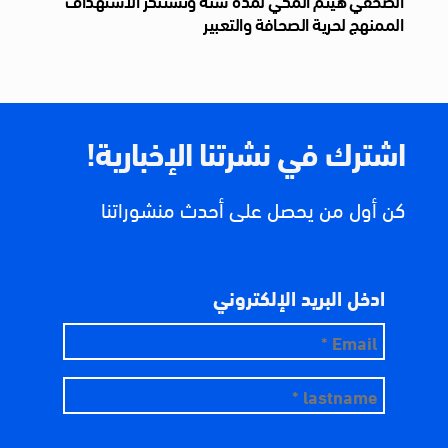
الصحفي هيثم المكي لمدة سنة وتستنكر الاستهداف
الممنهج لحرية الصحافة والتعبير
اشترك في نشرتنا الإخبارية!
كن أول من يحصل على أحدث منشوراتنا
ادخل البريد الإلكتروني