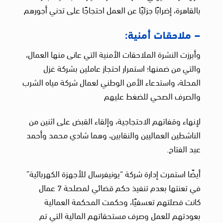
بالقاهرة، إضرابًا جزئيًا عن العمل احتجاجًا على تدني أجورهم
– ملاحقات أمنية:
وأبرزت النشرة الملاحقات الأمنية التي عانى منها العمال،
والتي من ضمنها؛ استمرار احتجاز عاملين بشركة غزل
المحلة، واستدعاء الأمن الوطني لعمال شركة مياه الشرب
والصرف الصحي للضغط عليهم
لإنهاء وقفاتهم الاحتجاجية، وإلقاء القبض على اثنين من
الناشطين العماليين والنقابين، وهما شادي محمد وأحمد
عبد الفتاح.
أيضًا استمرت إدارة شركة “يونيفرسال للأجهزة الكهربائية”
في تعنتها بعدم تنفيذ حكم قضائي لمصلحة 7 عمال
كانت فصلتهم تعسفيًا، وحكمت المحكمة العمالية
بعودتهم للعمل وصرف مستحقاتهم المالية التي تم