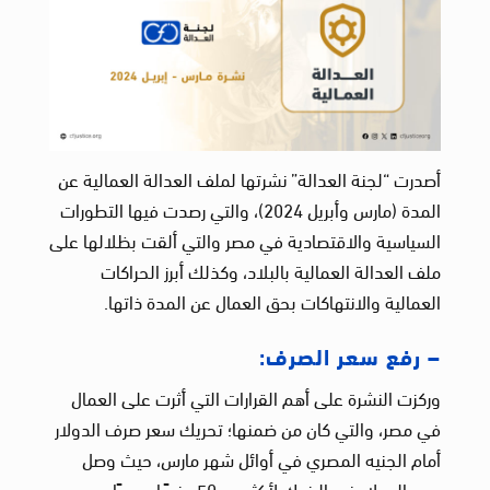
أصدرت “لجنة العدالة” نشرتها لملف العدالة العمالية عن
المدة (مارس وأبريل 2024)، والتي رصدت فيها التطورات
السياسية والاقتصادية في مصر والتي ألقت بظلالها على
ملف العدالة العمالية بالبلاد، وكذلك أبرز الحراكات
العمالية والانتهاكات بحق العمال عن المدة ذاتها.
– رفع سعر الصرف:
وركزت النشرة على أهم القرارات التي أثرت على العمال
في مصر، والتي كان من ضمنها؛ تحريك سعر صرف الدولار
أمام الجنيه المصري في أوائل شهر مارس، حيث وصل
سعر الدولار في البنوك لأكثر من 50 جنيهًا مصريًا،