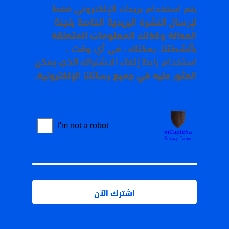
يتم استخدام بريدك الإلكتروني فقط
لإرسال النشرة البريدية الخاصة بلجنة
العدالة وكذلك المعلومات المتعلقة
بأنشطتنا. يمكنك ، في أي وقت ،
استخدام رابط إلغاء الاشتراك الذي يمكن
العثور عليه في جميع رسائلنا الإلكترونية.