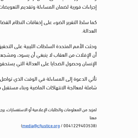
إجراءات فورية لضمان المساءلة وتقديم التعويضات
كما سلط التقرير الضوء على إخفاقات النظام القضا
العدالة.
وحثت الأمم المتحدة السلطات الليبية على التحقي
أن الإفلات من العقاب لا ينبغي أن يسود، ومشجع
الإنسان وحصول الضحايا على العدالة التي يستحقون
تأتي الدعوة إلى المساءلة في الوقت الذي تواصل 
شاملة لمعالجة الانتهاكات الماضية وبناء مستقبل 
لمزيد من المعلومات والطلبات الإعلامية أو الاستفسارات، يرج
معنا
)
media@cfjustice.org
(0041229403538 /