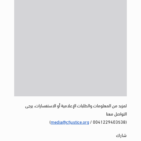
لمزيد من المعلومات والطلبات الإعلامية أو الاستفسارات، يرجى
التواصل معنا
)
media@cfjustice.org
(0041229403538 /
شارك