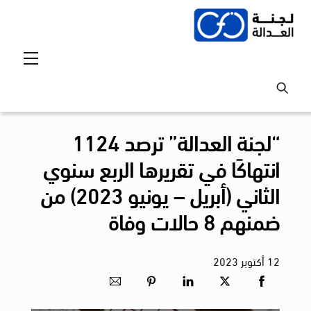
Ski
t
conten
Menu
“لجنة العدالة” ترصد 1124
انتهاكًا في تقريرها الربع سنوي
الثاني (أبريل – يونيو 2023) من
ضمنهم 8 حالات وفاة
12
أكتوبر
2023