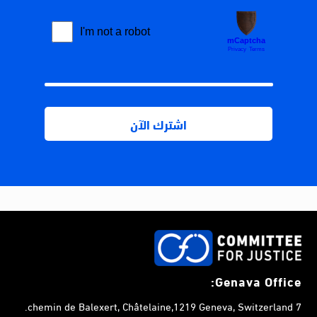
Genava Office:
7 chemin de Balexert, Châtelaine,1219 Geneva, Switzerland.