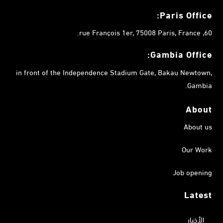
Paris Office:
60, rue François 1er, 75008 Paris, France.
Gambia
Office:
in front of the Independence Stadium Gate, Bakau Newtown,
Gambia.
About
About us
Our Work
Job opening
Latest
الأخبار