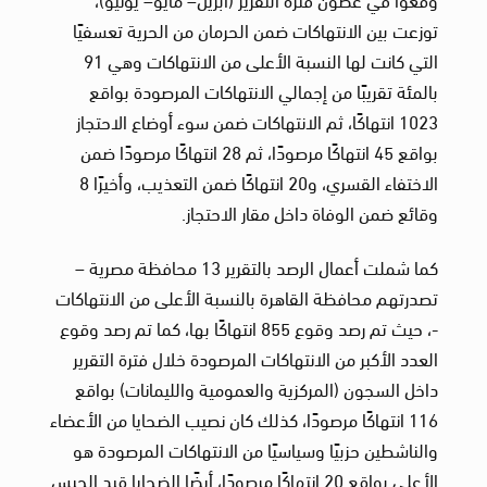
توزعت بين الانتهاكات ضمن الحرمان من الحرية تعسفيًا
التي كانت لها النسبة الأعلى من الانتهاكات وهي 91
بالمئة تقريبًا من إجمالي الانتهاكات المرصودة بواقع
1023 انتهاكًا، ثم الانتهاكات ضمن سوء أوضاع الاحتجاز
بواقع 45 انتهاكًا مرصودًا، ثم 28 انتهاكًا مرصودًا ضمن
الاختفاء القسري، و20 انتهاكًا ضمن التعذيب، وأخيرًا 8
وقائع ضمن الوفاة داخل مقار الاحتجاز.
كما شملت أعمال الرصد بالتقرير 13 محافظة مصرية –
تصدرتهم محافظة القاهرة بالنسبة الأعلى من الانتهاكات
-، حيث تم رصد وقوع 855 انتهاكًا بها، كما تم رصد وقوع
العدد الأكبر من الانتهاكات المرصودة خلال فترة التقرير
داخل السجون (المركزية والعمومية والليمانات) بواقع
116 انتهاكًا مرصودًا، كذلك كان نصيب الضحايا من الأعضاء
والناشطين حزبيًا وسياسيًا من الانتهاكات المرصودة هو
الأعلى بواقع 20 انتهاكًا مرصودًا، أيضًا الضحايا قيد الحبس