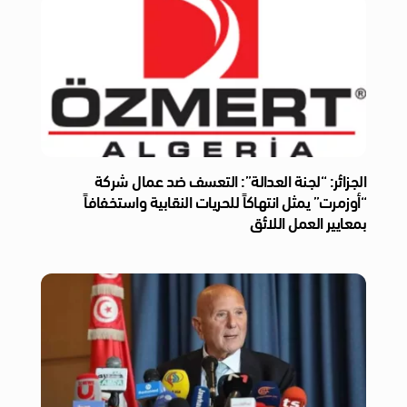
الجزائر: “لجنة العدالة”: التعسف ضد عمال شركة
“أوزمرت” يمثل انتهاكاً للحريات النقابية واستخفافاً
بمعايير العمل اللائق