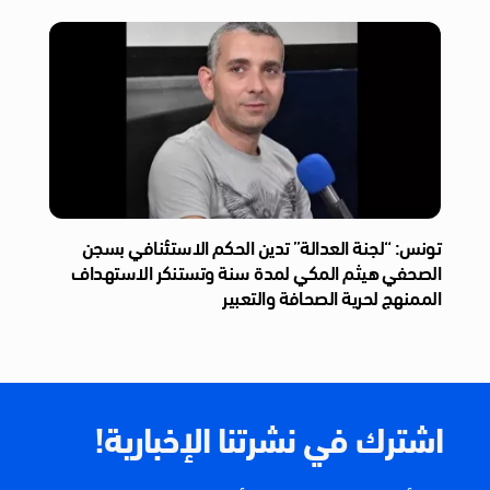
تونس: “لجنة العدالة” تدين الحكم الاستئنافي بسجن
الصحفي هيثم المكي لمدة سنة وتستنكر الاستهداف
الممنهج لحرية الصحافة والتعبير
اشترك في نشرتنا الإخبارية!