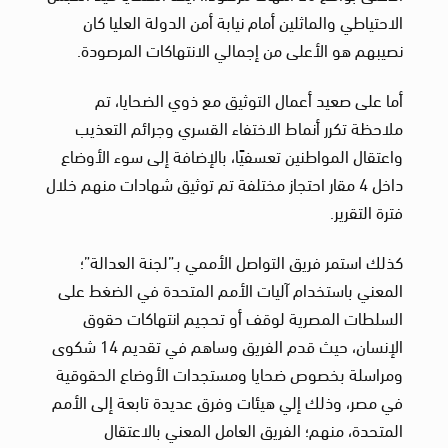
الاحتياطي والماثلين أمام نيابة أمن الدولة العليا كان
نصيبهم هو الأعلى من إجمالي الانتهاكات المرصودة.
أما على صعيد أعمال التوثيق مع ذوي الضحايا، تم
ملاحظة تكرر أنماط الاختفاء القسري وجرائم التعذيب
واعتقال المواطنين تعسفيًا، بالإضافة إلى سوء الأوضاع
داخل 4 مقار احتجاز مختلفة تم توثيق شهادات منهم خلال
فترة التقرير.
كذلك استمر فريق التواصل الأممي بـ”لجنة العدالة”؛
المعني باستخدام آليات الأمم المتحدة في الضغط على
السلطات المصرية لوقف أو تحجيم انتهاكات حقوق
الإنسان، حيث قدم الفريق وساهم في تقديم 14 شكوى
ومراسلة بخصوص ضحايا ومستجدات الأوضاع الحقوقية
في مصر، وذلك إلي هيئات وفرق عديدة تابعة إلى الأمم
المتحدة، منهم؛ الفريق العامل المعني بالاعتقال