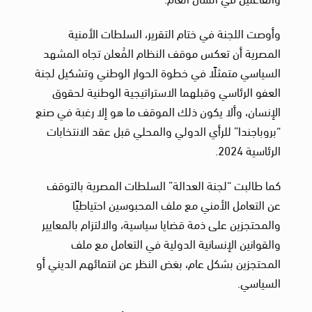
وأوصت اللجنة في ختام التقرير، السلطات الأمنية
المصرية أن تعكس موقف النظام المُعلن تجاه المشهد
السياسي متمثلًا في خطوة الحوار الوطني وتشكيل لجنة
العفو الرئاسي وقبلهما الاستراتيجية الوطنية لحقوق
الإنسان، وألا يكون ذلك الموقف ما هو إلا رغبة في صنع
“بروباجندا” للرأي الدولي والمحلي قبل عقد الانتخابات
الرئاسية 2024.
كما طالبت “لجنة العدالة” السلطات المصرية بالتوقف
عن التعامل الأمني مع ملف المحبوسين احتياطيًا
والمحتجزين على ذمة قضايا سياسية، والالتزام بالمعايير
والقوانين الإنسانية الدولية في التعامل مع ملف
المحتجزين بشكل عام، بغض النظر عن انتمائهم الديني أو
السياسي.