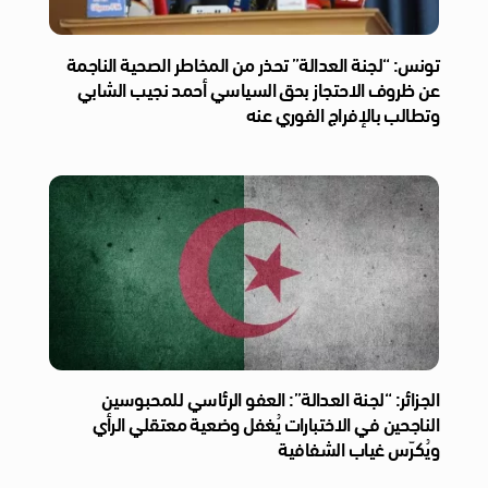
تونس: “لجنة العدالة” تحذر من المخاطر الصحية الناجمة
عن ظروف الاحتجاز بحق السياسي أحمد نجيب الشابي
وتطالب بالإفراج الفوري عنه
الجزائر: “لجنة العدالة”: العفو الرئاسي للمحبوسين
الناجحين في الاختبارات يُغفل وضعية معتقلي الرأي
ويُكرّس غياب الشفافية