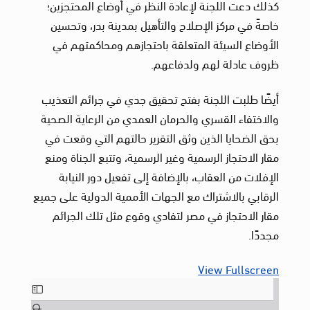
كذلك دعت اللجنة لإعادة النظر في أوضاع المحتجزين؛
خاصةً في مركز الإصلاح والتأهيل بمدينة بدر، وتحسين
الأوضاع السيئة المتعلقة باحتجازهم ومحاكمتهم في
ظروف عادلة لهم ولدفاعهم.
أيضًا طلبت اللجنة بفتح تحقيق جدي في جرائم التعذيب
والاختفاء القسري والحرمان العمدي من الرعاية الصحية
بحق الضحايا الذين وثق التقرير حالتهم التي وقعت في
مقار الاحتجاز الرسمية وغير الرسمية، وتتبع الجناة ومنع
الإفلات من العقاب، بالإضافة إلى تفعيل دور النيابة
الرقابي بالاشتراك مع الجهات الأممية الدولية على جميع
مقار الاحتجاز في مصر لتفادي وقوع مثل تلك الجرائم
مجددًا.
View Fullscreen
Skip
to