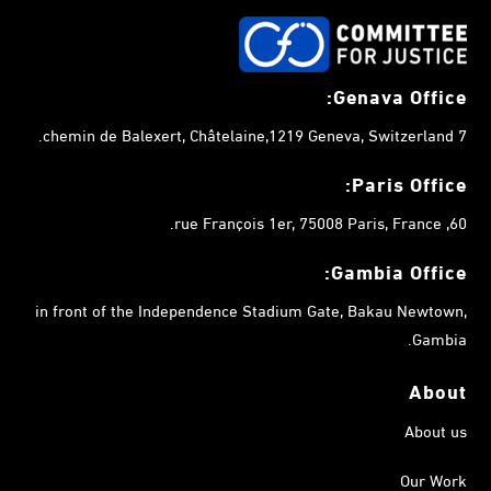
Genava Office:
7 chemin de Balexert, Châtelaine,1219 Geneva, Switzerland.
Paris Office:
60, rue François 1er, 75008 Paris, France.
Gambia
Office:
in front of the Independence Stadium Gate, Bakau Newtown,
Gambia.
About
About us
Our Work