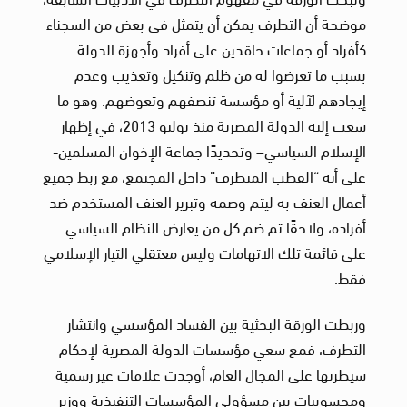
موضحة أن التطرف يمكن أن يتمثل في بعض من السجناء
كأفراد أو جماعات حاقدين على أفراد وأجهزة الدولة
بسبب ما تعرضوا له من ظلم وتنكيل وتعذيب وعدم
إيجادهم لآلية أو مؤسسة تنصفهم وتعوضهم. وهو ما
سعت إليه الدولة المصرية منذ يوليو 2013، في إظهار
الإسلام السياسي– وتحديدًا جماعة الإخوان المسلمين-
على أنه “القطب المتطرف” داخل المجتمع، مع ربط جميع
أعمال العنف به ليتم وصمه وتبرير العنف المستخدم ضد
أفراده، ولاحقًا تم ضم كل من يعارض النظام السياسي
على قائمة تلك الاتهامات وليس معتقلي التيار الإسلامي
فقط.
وربطت الورقة البحثية بين الفساد المؤسسي وانتشار
التطرف، فمع سعي مؤسسات الدولة المصرية لإحكام
سيطرتها على المجال العام، أوجدت علاقات غير رسمية
ومحسوبيات بين مسؤولي المؤسسات التنفيذية ووزير