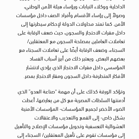
الداخلية ووكلاء النيابات ورؤساء هيئة الأمن الوطني،
وصولاً إلى رؤساء الأقسام وأفراد الصف داخل مؤسسات
الأمن. كما تمتد محاولات الدولة لإحكام سيطرتها إلى
داخل مقرات الاحتجاز والسجون، حيث ضعف الرقابة على
تعاملات العاملين بمصلحة السجون مع المعتقلين/
السجناء، وضعف الرقابة أيضًا على تعاملات السجناء مع
بعضهم البعض. ويعتبر ذلك من أبرز أسباب الفساد
المؤسسي داخل مقرات الاحتجاز الذي يؤدي لانتشار
الأفكار المتطرفة داخل السجون ومقار الاحتجاز بمصر.
وتؤكد الورقة كذلك على أن مهمة “صناعة العدو” الذي
أدمنتها السلطات المصرية مع كل من يعارضها، أعطت
الضوء الأخضر لجميع المؤسسات- المؤسسات الأمنية
بشكل خاص- إلى القمع والتعذيب والاعتقالات
العشوائية التعسفية وتحويل مؤسسات الإصلاح والتأهيل
إلى مؤسسات تقوم على تأهيل المعتقلين/ السجناء إلى