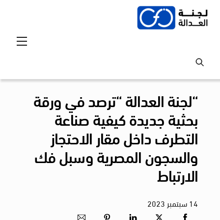
Ski
t
conten
Menu
“لجنة العدالة “ترصد في ورقة
بحثية جديدة كيفية صناعة
التطرف داخل مقار الاحتجاز
والسجون المصرية وسبل فك
الارتباط
14
سبتمبر
2023