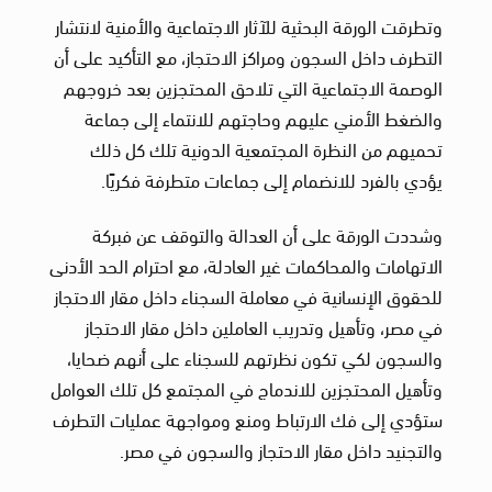
وتطرقت الورقة البحثية للآثار الاجتماعية والأمنية لانتشار
التطرف داخل السجون ومراكز الاحتجاز، مع التأكيد على أن
الوصمة الاجتماعية التي تلاحق المحتجزين بعد خروجهم
والضغط الأمني عليهم وحاجتهم للانتماء إلى جماعة
تحميهم من النظرة المجتمعية الدونية تلك كل ذلك
يؤدي بالفرد للانضمام إلى جماعات متطرفة فكريًا.
وشددت الورقة على أن العدالة والتوقف عن فبركة
الاتهامات والمحاكمات غير العادلة، مع احترام الحد الأدنى
للحقوق الإنسانية في معاملة السجناء داخل مقار الاحتجاز
في مصر، وتأهيل وتدريب العاملين داخل مقار الاحتجاز
والسجون لكي تكون نظرتهم للسجناء على أنهم ضحايا،
وتأهيل المحتجزين للاندماج في المجتمع كل تلك العوامل
ستؤدي إلى فك الارتباط ومنع ومواجهة عمليات التطرف
والتجنيد داخل مقار الاحتجاز والسجون في مصر.