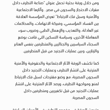
ومن خلال ورقة بحثية تحمل عنوان “صناعة التطرف داخل
مقرات الاحتجاز والسجون في مصر.. وآثارها الاجتماعية
والأمنية وسبل فك الارتباط” تعرض المؤسسة العلاقة
بين الفساد المؤسسي، وفبركة الاتهامات، والمحاكمات
غير العادلة، والتعذيب والإهمال الطبي وضروب سوء
المعاملة الأخرى، وسياسة التسكين التي قامت بوضع
السجناء السياسيين والجنائيين والمتطرفين بنفس العنابر
والزنازين، وبين عمليات التجنيد من قبل المتطرفين.
كما تكشف الورقة الآثار الاجتماعية والحقوقية والأمنية
المترتبة على انتشار التطرف وعمليات التجنيد داخل
السجون المصرية، مع وضع مقترحات لسبل فك الارتباط
لمنع ومواجهة التطرف، ورصد الآثار المترتبة على انتشار
عمليات التجنيد من قبل تكفيريين ومتطرفين داخل
السجون المصرية.
وتبحث الورقة في مفهوم التطرف في الأدبيات السابقة،