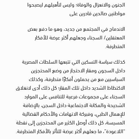
الجنون والانعزال والوفاة؛ وليس لتأهيلهم ليصبحوا
مواطنين صالحين قادرين على
الاندماج في المجتمع من جديد، وهو ما دفع بعض
المعتقلين/ السجناء وجعلهم أكثر عرضة للأفكار
المتطرفة.
كذلك سياسة التسكين التي تتبعها السلطات المصرية
داخل السجون ومقار الاحتجاز من وضع المحتجزين
السياسيين مع من يحملون أفكارًا متطرفة، وكذلك
الاكتظاظ الشديد داخل تلك المقار؛ كل ذلك أدى لانغلاق
السجناء على مجموعات فرعية للتنافس على الموارد
الشحيحة والمكانة الاجتماعية داخل السجن، بالإضافة
للإهمال الطبي، وفبركة الاتهامات والأحكام القضائية
المسيسة، كل ذلك أوصل الكثير من المحتجزين إلى نقطة
“اللاعودة”، ما جعلهم أكثر عرضة للتأثر بالأفكار المتطرفة.