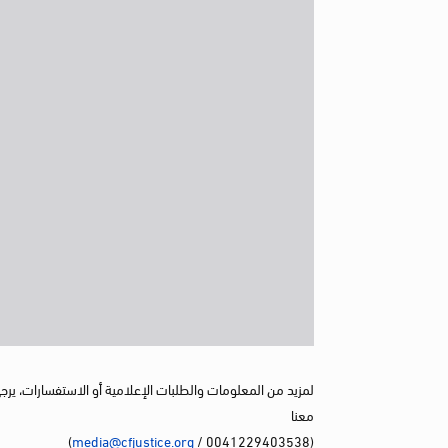
لمزيد من المعلومات والطلبات الإعلامية أو الاستفسارات، يرج
معنا
)
media@cfjustice.org
(0041229403538 /