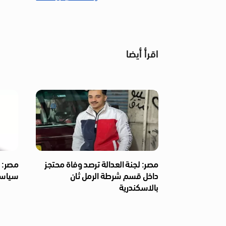
اقرأ أيضا
مصر: لجنة العدالة ترصد وفاة محتجز
مصر: ل
داخل قسم شرطة الرمل ثان
سياسي
بالاسكندرية