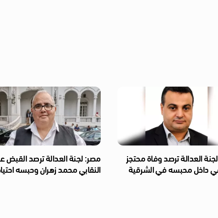
جنة العدالة ترصد وفاة محتجز
مصر: لجنة العدالة ترصد القبض ع
 داخل محبسه في الشرقية
النقابي محمد زهران وحبسه احتياط