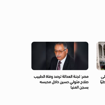
لى
مصر: لجنة العدالة ترصد وفاة الطبيب
يًا
صلاح متولي حسين داخل محبسه
بسجن المنيا