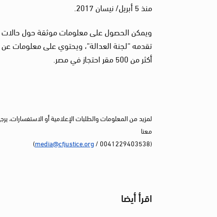
منذ 5 أبريل/ نيسان 2017.
ويمكن الحصول على معلومات موثقة حول حالات الوف
أكثر من 500 مقر احتجاز في مصر.
لمزيد من المعلومات والطلبات الإعلامية أو الاستفسارات، يرج
معنا
)
media@cfjustice.org
(0041229403538 /
اقرأ أيضا