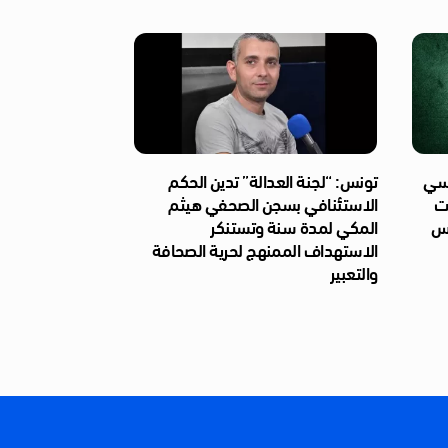
ئاسي
تونس: “لجنة العدالة” تدين الحكم
ات
الاستئنافي بسجن الصحفي هيثم
ّس
المكي لمدة سنة وتستنكر
الاستهداف الممنهج لحرية الصحافة
والتعبير