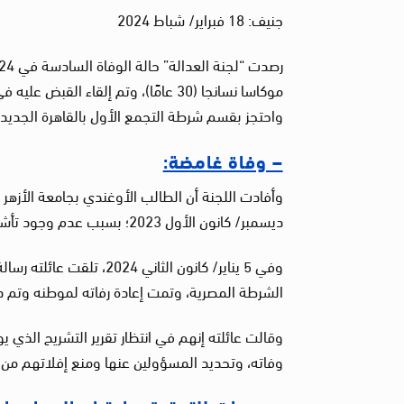
جنيف: 18 فبراير/ شباط 2024
واحتجز بقسم شرطة التجمع الأول بالقاهرة الجديدة
– وفاة غامضة:
ديسمبر/ كانون الأول 2023؛ بسبب عدم وجود تأشيرة إقامة صالحة، واحتجز بقسم شرطة التجمع الأول بالقاهرة الجديدة.
وفي 5 يناير/ كانون الثان
الشرطة المصرية، وتمت إعادة رفاته لموطنه وتم دفنه في يوم الثلاثاء 
وقالت عائلته إنهم في انتظار تقرير التشريح الذي
وفاته، وتحديد المسؤولين عنها ومنع إفلاتهم من 