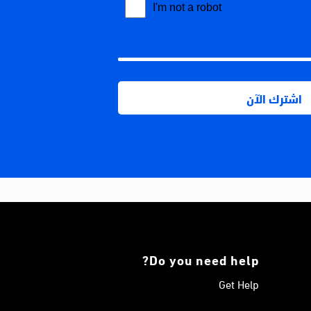
Do you need help?
Get Help