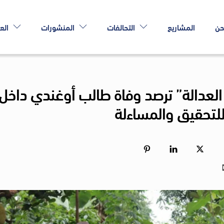
حن
المشاريع
التحالفات
المنشورات
الع
العدالة” ترصد وفاة طالب أوغندي داخل
للتحقيق والمساءلة