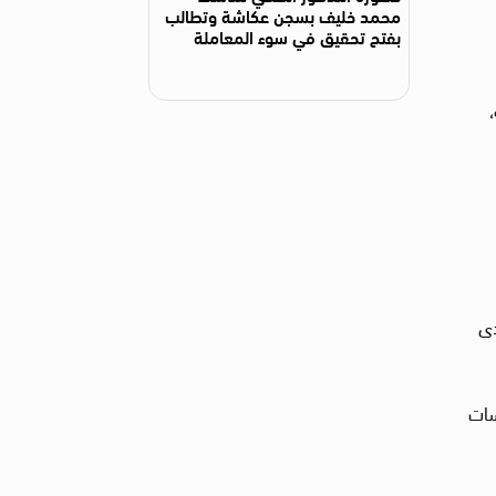
محمد خليف بسجن عكاشة وتطالب
بفتح تحقيق في سوء المعاملة
ة،
لدى
سات