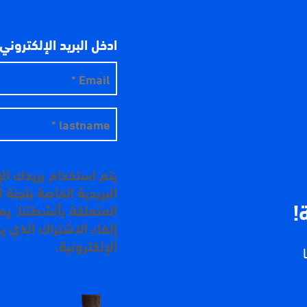
ادخل البريد الإلكتروني
يتم استخدام بريدك ال
البريدية الخاصة بلجنة
!
المتعلقة بأنشطتنا. ي
إلغاء الاشتراك الذي ي
الإلكترونية.