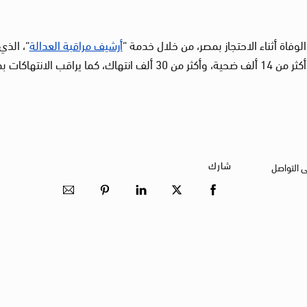
اة أثناء الاحتجاز بمصر، من خلال خدمة “
أرشيف مراقبة العدالة
“، الذي
تقدمه “لجنة العدالة“، ويحتوي على معلومات عن أكثر من 14 ألف ضحية، وأكثر من 30 ألف انتهاك، كما يراقب الان
شارك
ى التواصل