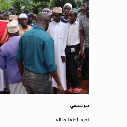
خبر صحفي
تحرير: لجنة العدالة