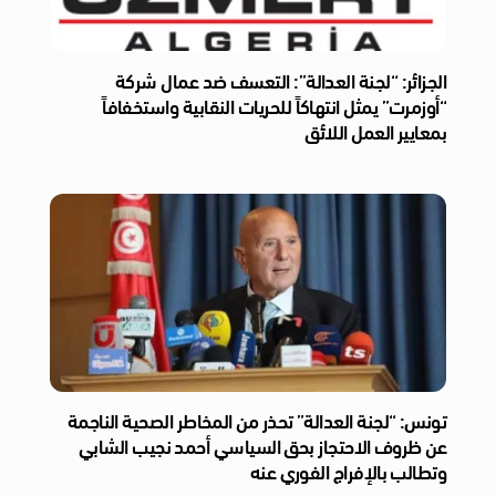
الجزائر: “لجنة العدالة”: التعسف ضد عمال شركة
“أوزمرت” يمثل انتهاكاً للحريات النقابية واستخفافاً
بمعايير العمل اللائق
تونس: “لجنة العدالة” تحذر من المخاطر الصحية الناجمة
عن ظروف الاحتجاز بحق السياسي أحمد نجيب الشابي
وتطالب بالإفراج الفوري عنه