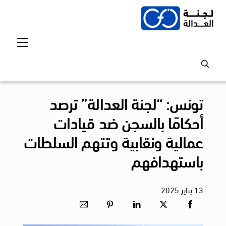
Ski
t
conten
Menu
تونس: “لجنة العدالة” ترصد
أحكامًا بالسجن ضد قيادات
عمالية ونقابية وتتهم السلطات
باستهدافهم
13
يناير
2025