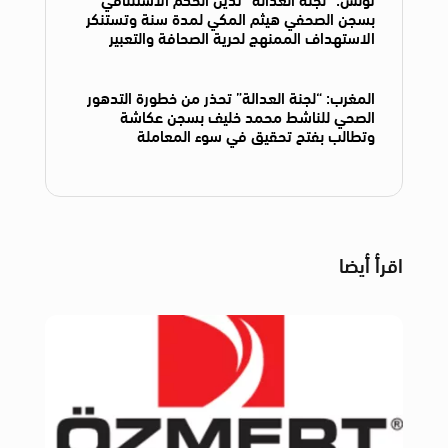
بسجن الصحفي هيثم المكي لمدة سنة وتستنكر
الاستهداف الممنهج لحرية الصحافة والتعبير
المغرب: “لجنة العدالة” تحذر من خطورة التدهور
الصحي للناشط محمد خليف بسجن عكاشة
وتطالب بفتح تحقيق في سوء المعاملة
اقرأ أيضا