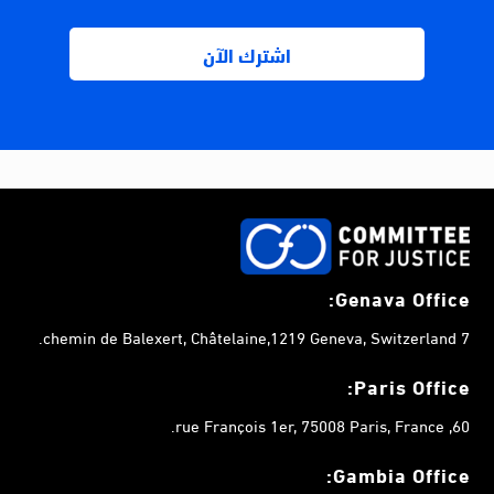
Genava Office:
7 chemin de Balexert, Châtelaine,1219 Geneva, Switzerland.
Paris Office:
60, rue François 1er, 75008 Paris, France.
Gambia
Office: