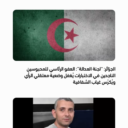
الجزائر: “لجنة العدالة”: العفو الرئاسي للمحبوسين
الناجحين في الاختبارات يُغفل وضعية معتقلي الرأي
ويُكرّس غياب الشفافية