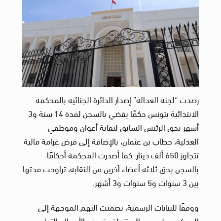
رصدت “لجنة العدالة” إصدار الدائرة الجنائية بالمحكمة
الابتدائية بتونس حكمًا يقضي بالسجن لمدة 14 سنة و3
أشهر بحق الرئيس السابق لنقابة أعوان وموظفي
العدلية، حطاب بن عثمان، بالإضافة إلى فرض غرامة مالية
تتجاوز 650 ألف دينار. كما أصدرت المحكمة أحكامًا
بالسجن بحق ثلاثة أعضاء آخرين من النقابة، تراوحت مدتها
بين 3 سنوات و5 سنوات و3 أشهر.
ووفقًا للبيانات الرسمية، تضمنت التهم الموجهة إلى
المحكوم عليهم جرائم تتعلق بتبييض الأموال، التدليس،