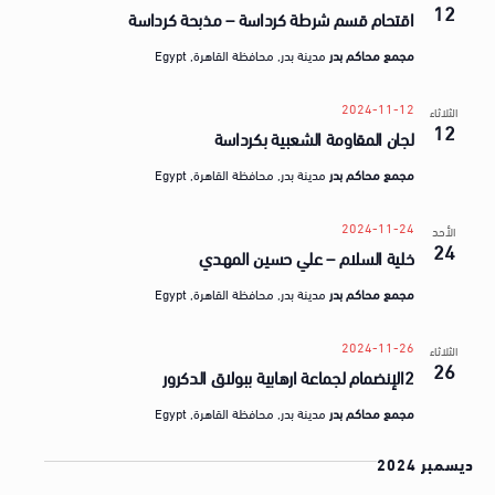
a
12
ق
اقتحام قسم شرطة كرداسة – مذبحة كرداسة
t
ض
مجمع محاكم بدر
مدينة بدر, محافظة القاهرة, Egypt
e
ا
.
ي
2024-11-12
الثلاثاء
12
لجان المقاومة الشعبية بكرداسة
ا
مجمع محاكم بدر
مدينة بدر, محافظة القاهرة, Egypt
2024-11-24
الأحد
24
خلية السلام – علي حسين المهدي
مجمع محاكم بدر
مدينة بدر, محافظة القاهرة, Egypt
2024-11-26
الثلاثاء
26
2الإنضمام لجماعة ارهابية ببولاق الدكرور
مجمع محاكم بدر
مدينة بدر, محافظة القاهرة, Egypt
ديسمبر 2024