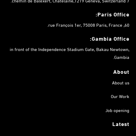
7 chemin de Balexert, Châtelaine,1219 Geneva, Switzerland.
Paris Office:
60, rue François 1er, 75008 Paris, France.
Gambia
Office:
in front of the Independence Stadium Gate, Bakau Newtown,
Gambia.
About
About us
Our Work
Job opening
Latest