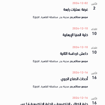
2024-12-02
الأثنين
2
غرفة عمليات رابعة
مجمع محاكم بدر
مدينة بدر, محافظة القاهرة, Egypt
2024-12-10
الثلاثاء
10
خلية المنيا الإرهابية
2024-12-10
الثلاثاء
10
داعش كرداسة الثانية
مجمع محاكم بدر
مدينة بدر, محافظة القاهرة, Egypt
2024-12-16
الأثنين
16
أحداث الدفاع الجوي
مجمع محاكم بدر
مدينة بدر, محافظة القاهرة, Egypt
2024-12-16
الأثنين
16
خلية الكتائب الإلكترونية – الخلية الإلكترونية 14 نون