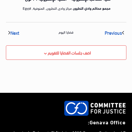
مجمع محاكم وادي النطرون
مركز وادى النطرون, المنوفية, Egypt
vents
Events
Next
Previous
قضايا اليوم
اضف جلسات القضايا للتقويم
Genava Office: