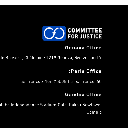
Genava Office:
7 chemin de Balexert, Châtelaine,1219 Geneva, Switzerland.
Paris Office:
60, rue François 1er, 75008 Paris, France.
Gambia
Office:
 of the Independence Stadium Gate, Bakau Newtown,
Gambia.