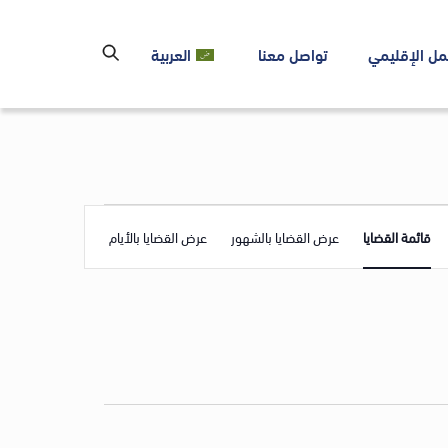
مل الإقليمي
تواصل معنا
العربية
Event
قائمة القضايا
عرض القضايا بالشهور
عرض القضايا بالأيام
Views
Navigation