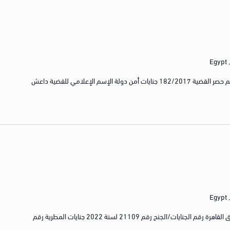
E
رقم القضية 3107/2020 جنايات العامرية رقم حصر القضية 182/2017 جنايات أمن دولة الإسم الإعلامي للقضية داعش
E
رقم القضية رقم 4100 لسنة 2022 كلي شرق القاهرة رقم الجنايات/الجنح رقم 21109 لسنة 2022 جنايات المطرية رقم