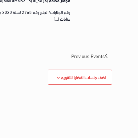
مجمع محاكم بدر
مدينة بدر, محافظة القاهرة, gypt
جنايات […]
Previous
Events
اضف جلسات القضايا للتقويم