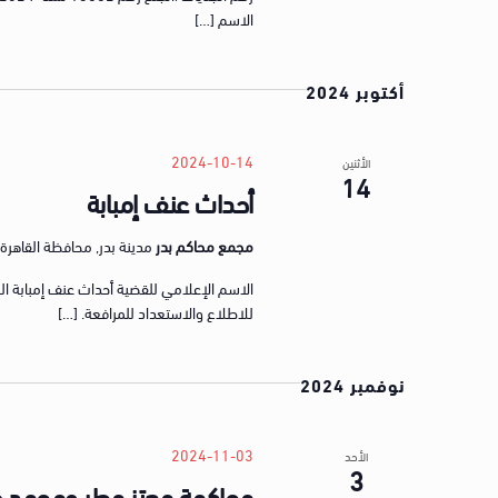
الاسم […]
أكتوبر 2024
2024-10-14
الأثنين
14
أحداث عنف إمبابة
مجمع محاكم بدر
مدينة بدر, محافظة القاهرة, gypt
للاطلاع والاستعداد للمرافعة. […]
نوفمبر 2024
2024-11-03
الأحد
3
محاكمة معتز مطر ومحمد ع