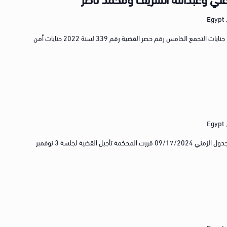
E
رقم الجنايات/الجنح رقم 12468 لسنة 2022 جنايات التجمع الخامس رقم حصر القضية رقم 339 لسنة 2022 جنايات أمن
E
الاسم الإعلامي للقضية أحداث عنف المرج الجدول الزمني 09/17/2024 قررت المحكمة تأجيل القضية لجلسة 3 نوفمبر