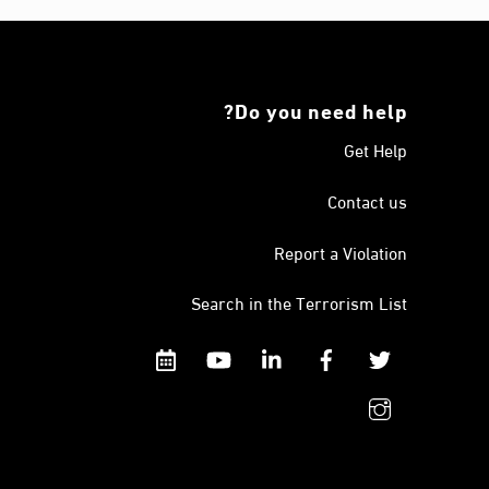
Do you need help?
Get Help
Contact us
Report a Violation
Search in the Terrorism List
Calendar
YouTube
Linkedin
Facebook
Twitter
instagram