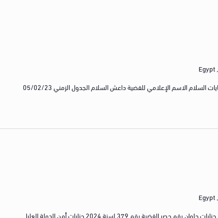
E
رقم الجنايات/الجنح رقم 178 لسنة 2021 جنايات السلام الاسم الإعلامي للقضية داعش السلام الجدول الزمني 05/02/23
E
رقم الجنايات/الجنح رقم 13552 لسنة 2024 جنايات حلوان رقم حصر القضية رقم 379 لسنة 2024 جنايات أمن الدولة العليا