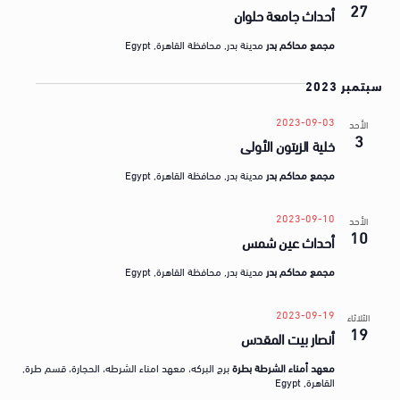
a
27
ق
أحداث جامعة حلوان
t
ض
مجمع محاكم بدر
مدينة بدر, محافظة القاهرة, Egypt
e
ا
.
سبتمبر 2023
ي
ا
2023-09-03
الأحد
3
خلية الزيتون الأولى
مجمع محاكم بدر
مدينة بدر, محافظة القاهرة, Egypt
2023-09-10
الأحد
10
أحداث عين شمس
مجمع محاكم بدر
مدينة بدر, محافظة القاهرة, Egypt
2023-09-19
الثلاثاء
19
أنصار بيت المقدس
معهد أمناء الشرطة بطرة
برج البركه، معهد امناء الشرطه، الحجارة، قسم طرة‬,
القاهرة‬, Egypt