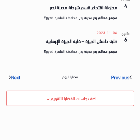
4
محاولة اقتحام قسم شرطة مدينة نصر
مجمع محاكم بدر
مدينة بدر, محافظة القاهرة, Egypt
2023-11-06
الأثنين
6
خلية داعش الجيزة – خلية الجيزة الإرهابية
مجمع محاكم بدر
مدينة بدر, محافظة القاهرة, Egypt
vents
Events
Next
Previous
قضايا اليوم
اضف جلسات القضايا للتقويم